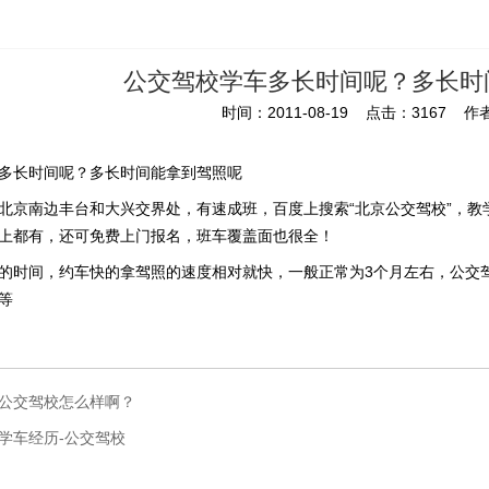
公交驾校学车多长时间呢？多长时
时间：2011-08-19 点击：3167 作者
多长时间呢？多长时间能拿到驾照呢
北京南边丰台和大兴交界处，有速成班，百度上搜索“北京公交驾校”，
上都有，还可免费上门报名，班车覆盖面也很全！
的时间，约车快的拿驾照的速度相对就快，一般正常为3个月左右，公交驾校报
等
公交驾校怎么样啊？
学车经历-公交驾校