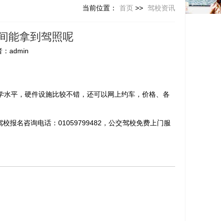
当前位置：
首页
>>
驾校资讯
间能拿到驾照呢
：admin
教学水平，硬件设施比较不错，还可以网上约车，价格、各
名咨询电话：01059799482，公交驾校免费上门服