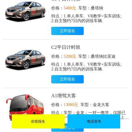
价格：
5400元
车型：桑塔纳
特点：1.单人单车、VR教学+实车训练;
2.自主预约7日内的训练车辆.
立即报名
C2平日计时班
价格：
5200元
车型：桑塔纳比亚迪
特点：1.单人单车、VR教学+实车训练;
2.自主预约7日内的训练车辆.
立即报名
A1增驾大客
价格：
13000元
车型：金龙大客
特点：车型：金龙；一对一教学，仅限已
取得A2一年、B1、A3两年、B2三年以上的
在线报名
电话咨询
学员，预约7日之内的车辆。
立即报名