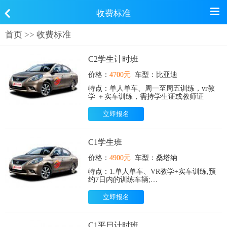
收费标准
首页
>>
收费标准
C2学生计时班
价格：
4700元
车型：比亚迪
特点：单人单车、周一至周五训练，vr教
学 ＋实车训练，需持学生证或教师证
立即报名
C1学生班
价格：
4900元
车型：桑塔纳
特点：1.单人单车、VR教学+实车训练,预
约7日内的训练车辆;
2.需持学生证或教师证报名.
立即报名
C1平日计时班