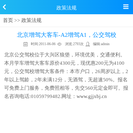
政策法规
首页
>>
政策法规
北京增驾大客车-A2增驾A1，公交驾校
时间:
2011-06-06
浏览:
2793次
编辑:
admin
北京公交驾校位于大兴区狼垡，环境优美，交通便利。
本月学车增驾大客车原价4300元，现优惠200元为4100
元，公交驾校增驾大客条件：本市户口，26周岁以上，2
年以上驾龄，2年未满12分，无酒驾，无超速50%。报名
可免费上门服务，免费照相等，先交560元定金即可。报
名咨询电话:01059799482.网址：
www.gjjxbj.cn