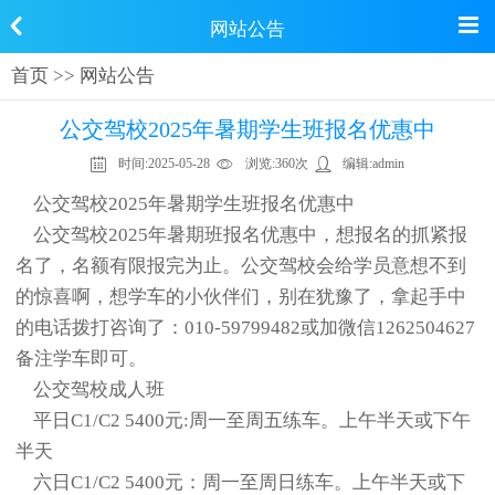
网站公告
首页
>>
网站公告
公交驾校2025年暑期学生班报名优惠中
时间:
2025-05-28
浏览:
360次
编辑:
admin
公交驾校2025年暑期学生班报名优惠中
公交驾校2025年暑期班报名优惠中，想报名的抓紧报
名了，名额有限报完为止。公交驾校会给学员意想不到
的惊喜啊，想学车的小伙伴们，别在犹豫了，拿起手中
的电话拨打咨询了：010-59799482或加微信1262504627
备注学车即可。
公交驾校成人班
平日C1/C2 5400元:周一至周五练车。上午半天或下午
半天
六日C1/C2 5400元：周一至周日练车。上午半天或下