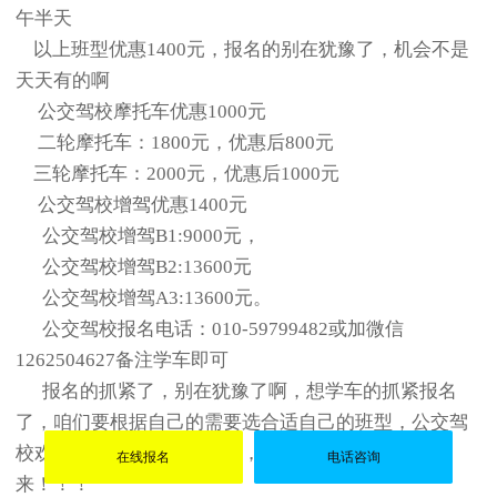
午半天
以上班型优惠1400元，报名的别在犹豫了，机会不是
天天有的啊
公交驾校摩托车优惠1000元
二轮摩托车：1800元，优惠后800元
三轮摩托车：2000元，优惠后1000元
公交驾校增驾优惠1400元
公交驾校增驾B1:9000元，
公交驾校增驾B2:13600元
公交驾校增驾A3:13600元。
公交驾校报名电话：010-59799482或加微信
1262504627备注学车即可
报名的抓紧了，别在犹豫了啊，想学车的抓紧报名
了，咱们要根据自己的需要选合适自己的班型，公交驾
校欢迎各界人士报名学车啊，公交驾校欢迎您的到
在线报名
电话咨询
来！！！