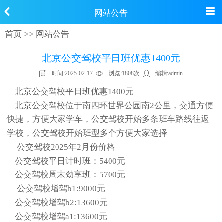
网站公告
首页
>>
网站公告
北京公交驾校平日班优惠1400元
时间:
2025-02-17
浏览:
1808次
编辑:
admin
北京公交驾校平日班优惠1400元
北京公交驾校位于南四环世界公园南2公里，交通方便
快捷，方便大家学车，公交驾校开始多条班车路线往返
学校，公交驾校开始班型多个方便大家选择
公交驾校2025年2月份价格
公交驾校平日计时班：5400元
公交驾校周末劲享班：5700元
公交驾校增驾b1:9000元
公交驾校增驾b2:13600元
公交驾校增驾a1:13600元