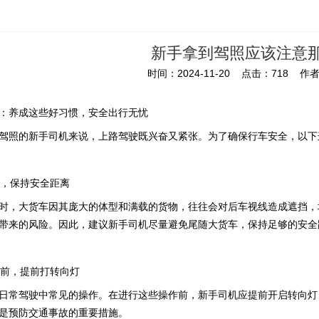
新手拿到驾照应该注意
时间：2024-11-20 点击：718 作者
：养成这些好习惯，安全出行无忧
驾照的新手司机来说，上路驾驶既兴奋又紧张。为了确保行车安全，以下
车，保持安全距离
时，大货车因其庞大的体型和满载的货物，往往会对后车视线造成遮挡，
带来的风险。因此，建议新手司机尽量避免尾随大货车，保持足够的安全
转弯前，提前打转向灯
日常驾驶中常见的操作。在进行这些操作前，新手司机应提前开启转向灯
是预防交通事故的重要措施。