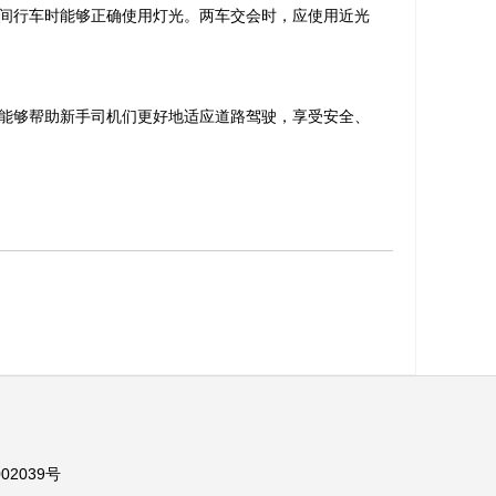
间行车时能够正确使用灯光。两车交会时，应使用近光
能够帮助新手司机们更好地适应道路驾驶，享受安全、
02039号