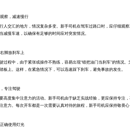
多观察，减速慢行
行人交汇的地方，情况复杂多变。新手司机在驾车过路口时，应仔细观察
当减慢车速，以确保有足够的时间应对突发情况。
，右脚放刹车上
驶过程中，由于紧张或操作不熟练，容易出现“错把油门当刹车”的情况
踏板上。这样，在紧急情况下，可以迅速踩下刹车，避免事故的发生。
力，专注驾驶
要高度集中注意力的活动。新手司机由于缺乏实战经验，更应保持专注，
注意力。每次开车都是一次需要认真对待的旅程，新手司机应保持敬畏心
，正确使用灯光