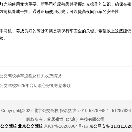
灯光的使用尤为重要。新手司机应熟悉并掌握灯光操作的知识，确保在夜
方司机造成干扰。通过正确使用灯光，可以提高夜间行车的安全性。
手司机，养成良好的驾驶习惯是确保行车安全的关键。希望以上这些建议
验。
公交驾校学车流程及相关收费情况
公交驾校2025年台历暖心好礼等您来领
Copyright@2022 北京公交驾校 报名热线：010-59799482、51287826
版权所有：
首居盛世（北京）科技有限公司
：
公交驾校 北京公交驾校
京ICP备10200984号-16
京公网安备 110111020