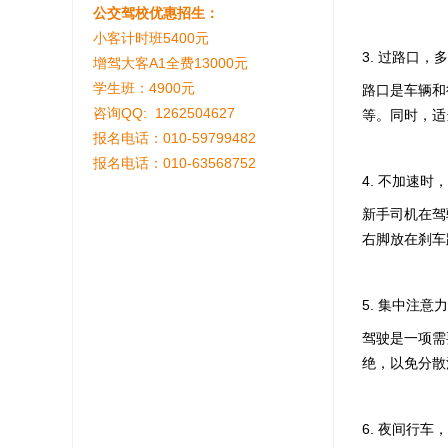
公交驾校优惠招生：
小客计时班5400元
3. 过路口，
增驾大客A1全费13000元
学生班：4900元
路口是车辆和
咨询QQ: 1262504627
等。同时，适
报名电话：010-59799482
报名电话：010-63568752
4. 不加速时
新手司机在驾
右脚放在刹车
5. 集中注意
驾驶是一项需
绝，以免分散
6. 夜间行车