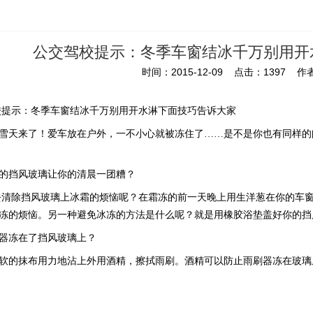
公交驾校提示：冬季车窗结冰千万别用开
时间：2015-12-09 点击：1397 作者
校提示：冬季车窗结冰千万别用开水淋下面技巧告诉大家
天来了！爱车放在户外，一不小心就被冻住了……是不是你也有同样的
挡风玻璃让你的清晨一团糟？
清除挡风玻璃上冰霜的烦恼呢？在霜冻的前一天晚上用生洋葱在你的车
冻的烦恼。另一种避免冰冻的方法是什么呢？就是用橡胶浴垫盖好你的挡
冻在了挡风玻璃上？
的抹布用力地沾上外用酒精，擦拭雨刷。酒精可以防止雨刷器冻在玻璃