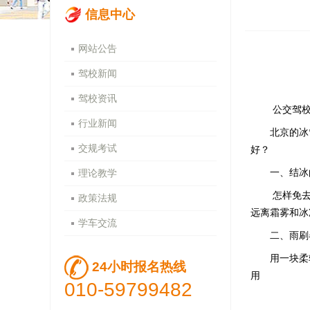
信息中心
网站公告
驾校新闻
驾校资讯
公交驾
行业新闻
北京的冰雪
交规考试
好？
理论教学
一、结冰的
怎样免去
政策法规
远离霜雾和冰
学车交流
二、雨刷器
用一块柔软
24小时报名热线
用
010-59799482