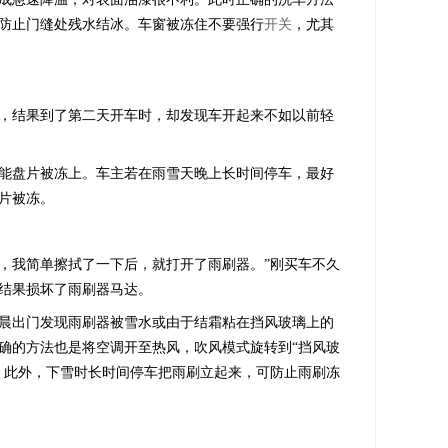
防止门缝处残水结冰。车窗被冻住不要强行
开关
，尤其
，结果到了第二天开车时，却发现车开起来不如以前轻
能盘片被冻上。车主若在雨雪天晚上长时间停车，最好
片被冻。
我简单擦拭了一下后，就打开了雨刷器。”刚买车不久
结果损坏了雨刷器马达。
晨出门发现雨刷器被雪水或由于结霜粘在挡风玻璃上的
确的方法也是将空调开至热风，吹风模式旋转到“挡风玻
。此外，下雪时长时间停车把雨刷立起来，可防止雨刷冻